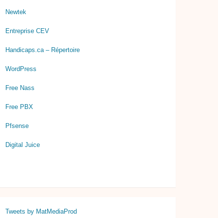
Newtek
Entreprise CEV
Handicaps.ca – Répertoire
WordPress
Free Nass
Free PBX
Pfsense
Digital Juice
Tweets by MatMediaProd