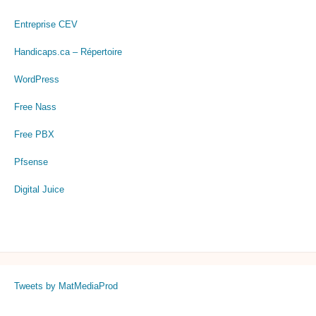
Entreprise CEV
Handicaps.ca – Répertoire
WordPress
Free Nass
Free PBX
Pfsense
Digital Juice
Tweets by MatMediaProd