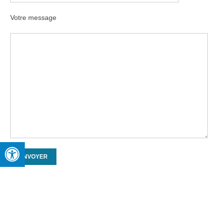
Votre message