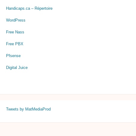
Handicaps.ca – Répertoire
WordPress
Free Nass
Free PBX
Pfsense
Digital Juice
Tweets by MatMediaProd