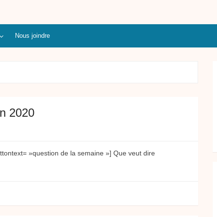
Nous joindre
in 2020
tontext= »question de la semaine »] Que veut dire