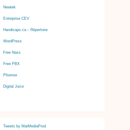
Newtek
Entreprise CEV
Handicaps.ca – Répertoire
WordPress
Free Nass
Free PBX
Pfsense
Digital Juice
Tweets by MatMediaProd