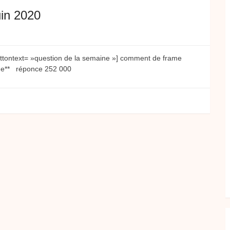
uin 2020
ttontext= »question de la semaine »] comment de frame
nde** réponce 252 000