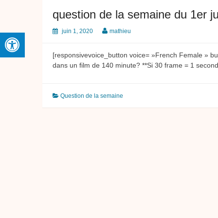
question de la semaine du 1er j
juin 1, 2020
mathieu
[responsivevoice_button voice= »French Female » bu
dans un film de 140 minute? **Si 30 frame = 1 seco
Question de la semaine