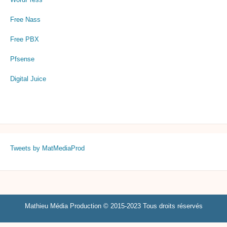
Free Nass
Free PBX
Pfsense
Digital Juice
Tweets by MatMediaProd
Mathieu Média Production © 2015-2023 Tous droits réservés