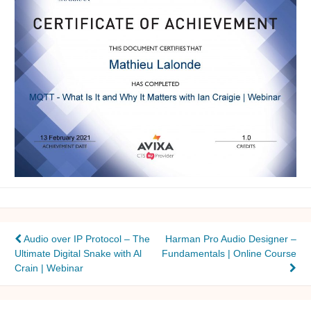
Navigation
Audio over IP Protocol – The
Harman Pro Audio Designer –
Ultimate Digital Snake with Al
Fundamentals | Online Course
de
Crain | Webinar
l’article