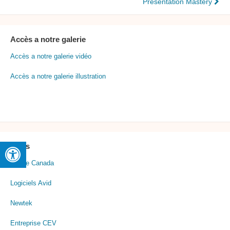
Presentation Mastery
Accès a notre galerie
Accès a notre galerie vidéo
Accès a notre galerie illustration
Liens
Adobe Canada
Logiciels Avid
Newtek
Entreprise CEV