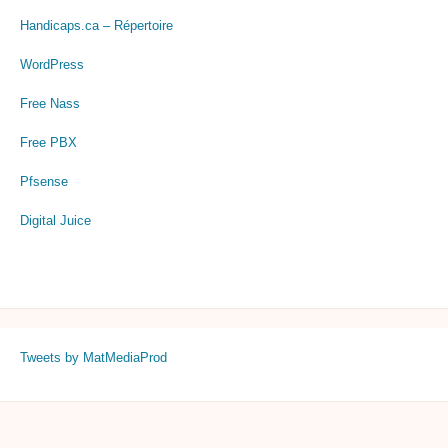
Handicaps.ca – Répertoire
WordPress
Free Nass
Free PBX
Pfsense
Digital Juice
Tweets by MatMediaProd